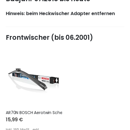
Hinweis: beim Heckwischer Adapter entfernen
Frontwischer (bis 06.2001)
AR70N BOSCH Aerotwin Scheibenwischer
15,99 €
Inkl. 19% MwSt.
,
exkl.