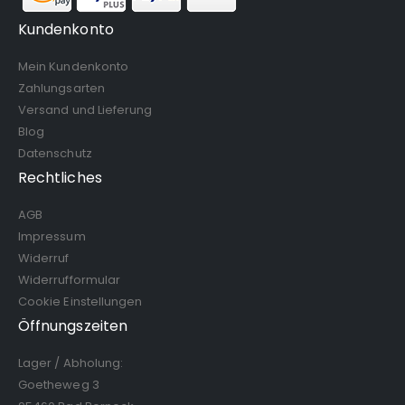
Kundenkonto
Mein Kundenkonto
Zahlungsarten
Versand und Lieferung
Blog
Datenschutz
Rechtliches
AGB
Impressum
Widerruf
Widerrufformular
Cookie Einstellungen
Öffnungszeiten
Lager / Abholung:
Goetheweg 3