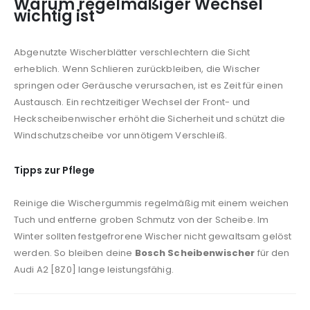
Warum regelmäßiger Wechsel
wichtig ist
Abgenutzte Wischerblätter verschlechtern die Sicht
erheblich. Wenn Schlieren zurückbleiben, die Wischer
springen oder Geräusche verursachen, ist es Zeit für einen
Austausch. Ein rechtzeitiger Wechsel der Front- und
Heckscheibenwischer erhöht die Sicherheit und schützt die
Windschutzscheibe vor unnötigem Verschleiß.
Tipps zur Pflege
Reinige die Wischergummis regelmäßig mit einem weichen
Tuch und entferne groben Schmutz von der Scheibe. Im
Winter sollten festgefrorene Wischer nicht gewaltsam gelöst
werden. So bleiben deine
Bosch Scheibenwischer
für den
Audi A2 [8Z0] lange leistungsfähig.