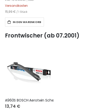
Versandkosten
15,99 €
/ 1 Stück
IN DEN WARENKORB
Frontwischer (ab 07.2001)
A960S BOSCH Aerotwin Scheibenwischer
13,74 €