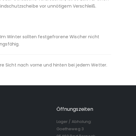
Windschutzscheibe vor unnötigem Verschleiß.
 Winter sollten festgefrorene Wischer nicht
ngsfähig.
are Sicht nach vorne und hinten bei jedem Wetter.
Öffnungszeiten
Lager / Abholung:
Goetheweg 3