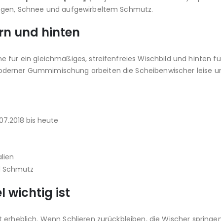
Regen, Schnee und aufgewirbeltem Schmutz.
rn und hinten
für ein gleichmäßiges, streifenfreies Wischbild und hinten für
oderner Gummimischung arbeiten die Scheibenwischer leise un
07.2018 bis heute
lien
d Schmutz
wichtig ist
 erheblich. Wenn Schlieren zurückbleiben, die Wischer springen