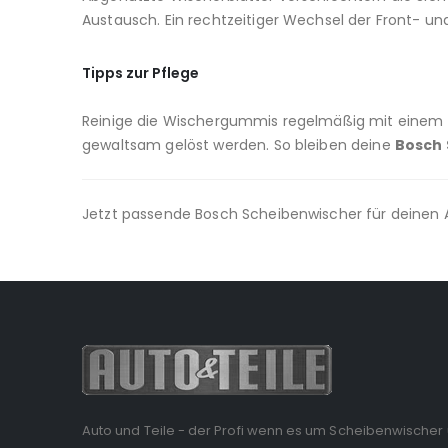
Austausch. Ein rechtzeitiger Wechsel der Front- u
Tipps zur Pflege
Reinige die Wischergummis regelmäßig mit einem w
gewaltsam gelöst werden. So bleiben deine
Bosch 
Jetzt passende Bosch Scheibenwischer für deinen A
Auto und Teile - der Profi wenn es um Scheibenwischer