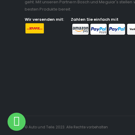
geht. Mit unseren Partnern Bosch und Meguiar's stellen w
besten Produkte bereit.
Wir versenden mit:
Zahlen Sie einfach mit
© Auto und Teile. 2023. Alle Rechte vorbehalten