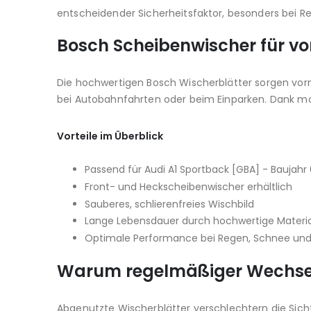
entscheidender Sicherheitsfaktor, besonders bei 
Bosch Scheibenwischer für vo
Die hochwertigen Bosch Wischerblätter sorgen vorne 
bei Autobahnfahrten oder beim Einparken. Dank m
Vorteile im Überblick
Passend für Audi A1 Sportback [GBA] - Baujahr 
Front- und Heckscheibenwischer erhältlich
Sauberes, schlierenfreies Wischbild
Lange Lebensdauer durch hochwertige Materia
Optimale Performance bei Regen, Schnee un
Warum regelmäßiger Wechsel 
Abgenutzte Wischerblätter verschlechtern die Sicht