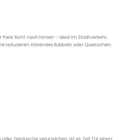
 freie Sicht nach hinten – ideal im Stadtverkehr,
d reduzieren störendes Rubbeln oder Quietschen.
 oder Geräusche verursachen, ist es Zeit für einen