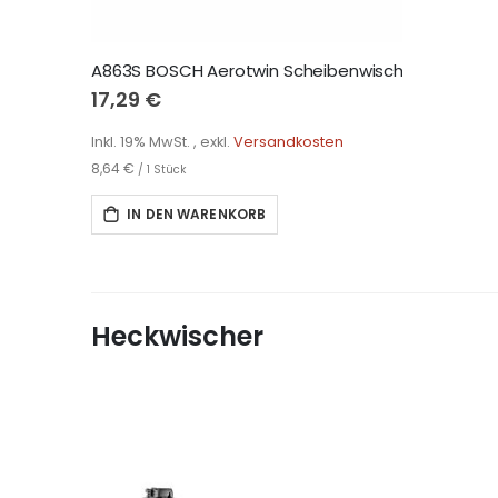
A863S BOSCH Aerotwin Scheibenwischer
17,29 €
Inkl. 19% MwSt.
,
exkl.
Versandkosten
8,64 €
/ 1 Stück
IN DEN WARENKORB
Heckwischer