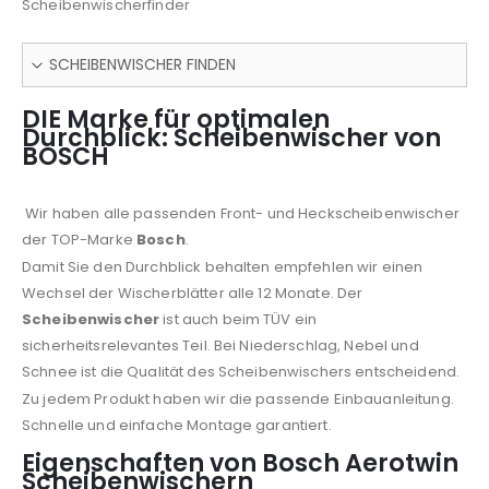
Scheibenwischerfinder
SCHEIBENWISCHER FINDEN
DIE Marke für optimalen
Durchblick: Scheibenwischer von
BOSCH
Wir haben alle passenden Front- und Heckscheibenwischer
der TOP-Marke
Bosch
.
Damit Sie den Durchblick behalten empfehlen wir einen
Wechsel der Wischerblätter alle 12 Monate. Der
Scheibenwischer
ist auch beim TÜV ein
sicherheitsrelevantes Teil. Bei Niederschlag, Nebel und
Schnee ist die Qualität des Scheibenwischers entscheidend.
Zu jedem Produkt haben wir die passende Einbauanleitung.
Schnelle und einfache Montage garantiert.
Eigenschaften von Bosch Aerotwin
Scheibenwischern