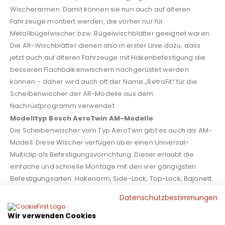
Wischerarmen. Damit können sie nun auch auf älteren
Fahrzeuge montiert werden, die vorher nur für
Metallbügelwischer bzw. Bügelwischblätter geeignet waren.
Die AR-Wischblätter dienen also in erster Linie dazu, dass
jetzt auch auf älteren Fahrzeuge mit Hakenbefestigung die
besseren Flachbalkenwischern nachgerüstet werden
können – daher wird auch oft der Name „RetroFit“ für die
Scheibenwischer der AR-Modelle aus dem
Nachrüstprogramm verwendet.
Modelltyp Bosch AeroTwin AM-Modelle
Die Scheibenwischer vom Typ AeroTwin gibt es auch als AM-
Modell. Diese Wischer verfügen über einen Universal-
Multiclip als Befestigungsvorrichtung. Dieser erlaubt die
einfache und schnelle Montage mit den vier gängigsten
Befestigungsarten: Hakenarm, Side-Lock, Top-Lock, Bajonett.
Datenschutzbestimmungen
Wir verwenden Cookies