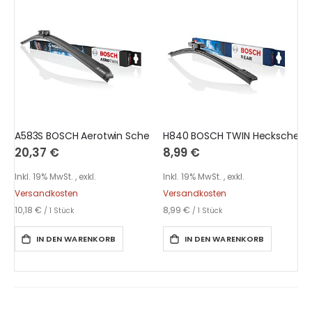
A583S BOSCH Aerotwin Scheibenwischer
H840 BOSCH TWIN Heckscheibe
20,37 €
8,99 €
Inkl. 19% MwSt.
,
exkl.
Inkl. 19% MwSt.
,
exkl.
Versandkosten
Versandkosten
10,18 €
8,99 €
/ 1 Stück
/ 1 Stück
IN DEN WARENKORB
IN DEN WARENKORB