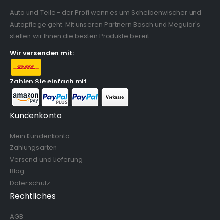
Auto und Teile - der Profi wenn es um Scheibenwischer und
Autopflege geht. Mit unseren Partnern Bosch und Meguiar's
stellen wir Ihnen die besten Produkte bereit.
Wir versenden mit:
Zahlen Sie einfach mit
Kundenkonto
Mein Kundenkonto
Zahlungsarten
Versand und Lieferung
Blog
Datenschutz
Rechtliches
AGB