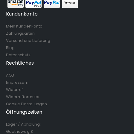
Kundenkonto
Mein Kundenkonto
Zahlungsarten
Versand und Lieferung
Blog
Datenschutz
Rechtliches
AGB
Impressum
Widerruf
Widerrufformular
Cookie Einstellungen
Öffnungszeiten
Lager / Abholung:
Goetheweg 3