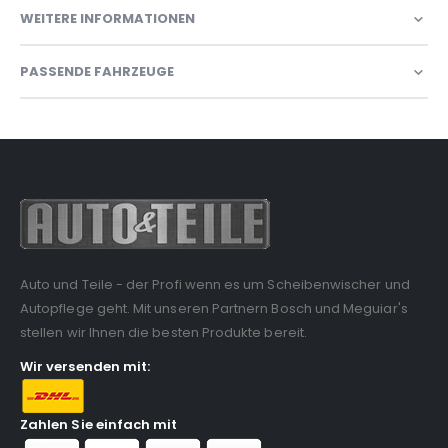
WEITERE INFORMATIONEN
PASSENDE FAHRZEUGE
Auto und Teile - der Profi wenn es um Scheibenwischer und
Autopflege geht. Mit unseren Partnern Bosch und Meguiar's
stellen wir Ihnen die besten Produkte bereit.
Wir versenden mit:
Zahlen Sie einfach mit