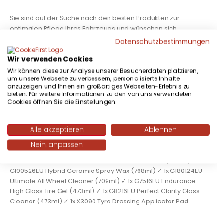
Sie sind auf der Suche nach den besten Produkten zur
optimalen Pflege Ihres Fahrzeugs und wünschen sich
gleichzeitig eine hochwertige Tasche zum Aufbewahren und
Datenschutzbestimmungen
Mitnehmen? Das Deluxe Car Care Kit von Meguiar‘s hat es!
Wir verwenden Cookies
Waschen Sie das Auto mit Ultimate Wash & Wax Shampoo, um
bereits während des Waschens die Wachsschicht zu pflegen.
Wir können diese zur Analyse unserer Besucherdaten platzieren,
um unsere Webseite zu verbessern, personalisierte Inhalte
Verwenden Sie Hybrid Ceramic Spray Wax für ein schnelles
anzuzeigen und Ihnen ein großartiges Webseiten-Erlebnis zu
Wachsen und verstärken Sie den bereits vorhandene
bieten. Für weitere Informationen zu den von uns verwendeten
Lackschutz. Reinigen Sie Räder und Reifen mit dem Ultimate All
Cookies öffnen Sie die Einstellungen.
Wheel Cleaner. Um sicherzustellen, dass die Reifen schwarz
bleiben und wochenlang geschützt sind, tragen Sie Endurance
Alle akzeptieren
Ablehnen
High Gloss auf. Das Gel lässt sich einfach und schnell mit dem
Tire Applicator Pad auftragen. Zu guter Letzt empfehlen wir
Nein, anpassen
Perfect Clarity Glasreiniger, der die Fenster streifenfrei reinigt.
Das Kit enthält ✓ 1x G17716EU Ultimate Wash & Wax (473ml) ✓ 1x
G190526EU Hybrid Ceramic Spray Wax (768ml) ✓ 1x G180124EU
Ultimate All Wheel Cleaner (709ml) ✓ 1x G7516EU Endurance
High Gloss Tire Gel (473ml) ✓ 1x G8216EU Perfect Clarity Glass
Cleaner (473ml) ✓ 1x X3090 Tyre Dressing Applicator Pad