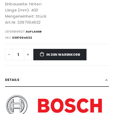
Einbauseite: hinten
Länge (mm): 400
Mengeneinheit: Stück
Art.Nr. 3397004632
LIEFERBARKEIT:
AUF LAGER
SKU
3397004632
IN DEN WARENKORB
DETAILS