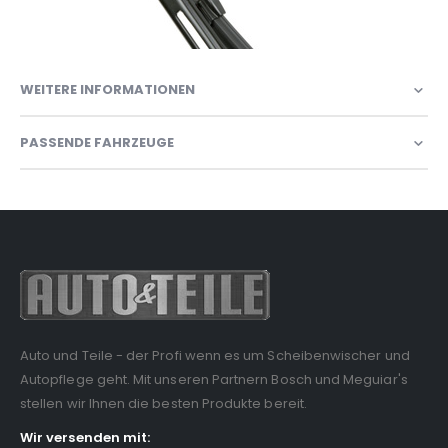
WEITERE INFORMATIONEN
PASSENDE FAHRZEUGE
Auto und Teile - der Profi wenn es um Scheibenwischer und
Autopflege geht. Mit unseren Partnern Bosch und Meguiar's
stellen wir Ihnen die besten Produkte bereit.
Wir versenden mit: