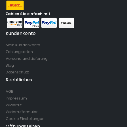
Zahlen Sie einfach mit
Kundenkonto
Mein Kundenkonto
Zahlungsarten
Versand und Lieferung
Blog
Datenschutz
Rechtliches
AGB
Impressum
Widerruf
Widerrufformular
Cookie Einstellungen
Öffnungszeiten