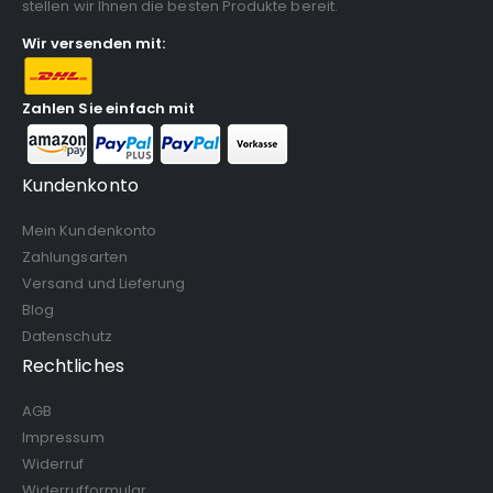
stellen wir Ihnen die besten Produkte bereit.
Wir versenden mit:
Zahlen Sie einfach mit
Kundenkonto
Mein Kundenkonto
Zahlungsarten
Versand und Lieferung
Blog
Datenschutz
Rechtliches
AGB
Impressum
Widerruf
Widerrufformular