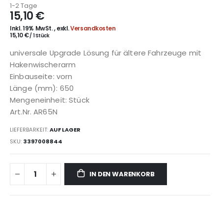
1-2 Tage
15,10 €
Inkl. 19% MwSt.
,
exkl.
Versandkosten
15,10 €
/ 1 Stück
universale Upgrade Lösung für ältere Fahrzeuge mit
Hakenwischerarm
Einbauseite: vorn
Länge (mm): 650
Mengeneinheit: Stück
Art.Nr. AR65N
LIEFERBARKEIT:
AUF LAGER
SKU
3397008844
IN DEN WARENKORB