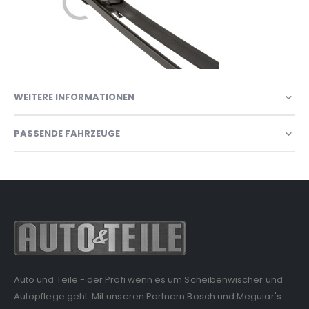
WEITERE INFORMATIONEN
PASSENDE FAHRZEUGE
Auto und Teile - der Profi wenn es um Scheibenwischer und
Autopflege geht. Mit unseren Partnern Bosch und Meguiar's