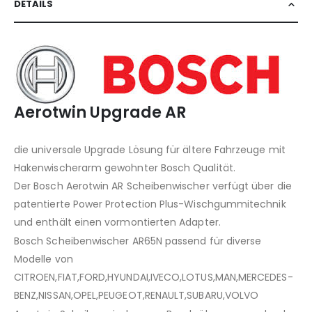
DETAILS
Aerotwin Upgrade AR
die universale Upgrade Lösung für ältere Fahrzeuge mit
Hakenwischerarm gewohnter Bosch Qualität.
Der Bosch Aerotwin AR Scheibenwischer verfügt über die
patentierte Power Protection Plus-Wischgummitechnik
und enthält einen vormontierten Adapter.
Bosch Scheibenwischer AR65N passend für diverse
Modelle von
CITROEN,FIAT,FORD,HYUNDAI,IVECO,LOTUS,MAN,MERCEDES-
BENZ,NISSAN,OPEL,PEUGEOT,RENAULT,SUBARU,VOLVO