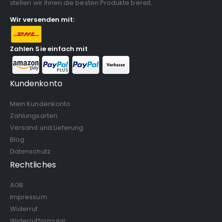
stellen wir Ihnen die besten Produkte bereit.
Wir versenden mit:
Zahlen Sie einfach mit
Kundenkonto
Mein Kundenkonto
Zahlungsarten
Versand und Lieferung
Blog
Datenschutz
Rechtliches
AGB
Impressum
Widerruf
Widerrufformular