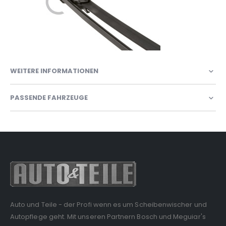
WEITERE INFORMATIONEN
PASSENDE FAHRZEUGE
Auto und Teile - der Profi wenn es um Scheibenwischer und
Autopflege geht. Mit unseren Partnern Bosch und Meguiar's