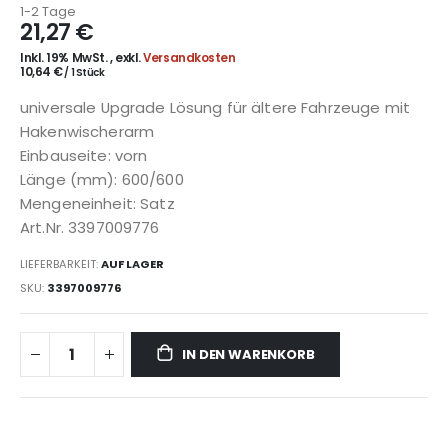
1-2 Tage
21,27 €
Inkl. 19% MwSt.
,
exkl.
Versandkosten
10,64 €
/ 1 Stück
universale Upgrade Lösung für ältere Fahrzeuge mit
Hakenwischerarm
Einbauseite: vorn
Länge (mm): 600/600
Mengeneinheit: Satz
Art.Nr. 3397009776
LIEFERBARKEIT:
AUF LAGER
SKU
3397009776
IN DEN WARENKORB