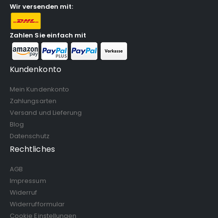
Wir versenden mit:
Zahlen Sie einfach mit
Kundenkonto
Mein Kundenkonto
Zahlungsarten
Versand und Lieferung
Blog
Datenschutz
Rechtliches
AGB
Impressum
Widerruf
Widerrufformular
Cookie Einstellungen