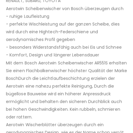
RENAULT, SUBARU, TOYOTA
Aerotwin Scheibenwischer von Bosch überzeugen durch
- ruhige Laufleistung
- perfekte Wischleistung auf der ganzen Scheibe, dies
wird durch eine Hightech-Federschiene und
aerodynamisches Profil gegeben
- besonders Widerstandsfähig auch bei Eis und Schnee
- Komfort, Design und längerer Lebensdauer
Mit dem Bosch Aerotwin Scheibenwischer AR551S erhalten
Sie einen Flachbalkenwischer höchster Qualität der Marke
BoschDurch die Leichtlaufbeschichtung erzielen der
Aerotwin eine nahezu perfekte Reinigung, Durch die
bügellose Bauweise wird ein höherer Anpressdruck
ermöglicht und behalten den sicheren Durchblick auch
bei hohen Geschwindigkeiten. Kein rubbeln, schmieren
oder rattern.
Aerotwin Wischerblätter überzeugen durch ein
aerodynamisches Design, wie es der Name schon verrät.