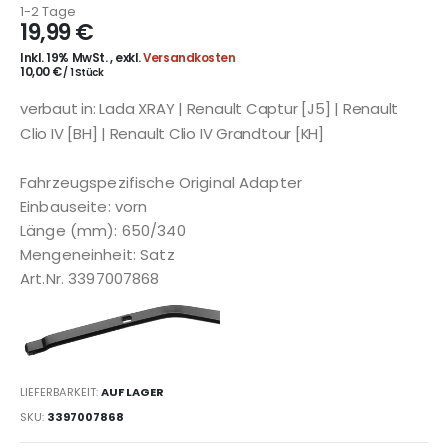
1-2 Tage
19,99 €
Inkl. 19% MwSt.
,
exkl.
Versandkosten
10,00 €
/ 1 Stück
verbaut in: Lada XRAY | Renault Captur [J5] | Renault
Clio IV [BH] | Renault Clio IV Grandtour [KH]
Fahrzeugspezifische Original Adapter
Einbauseite: vorn
Länge (mm): 650/340
Mengeneinheit: Satz
Art.Nr. 3397007868
LIEFERBARKEIT:
AUF LAGER
SKU
3397007868