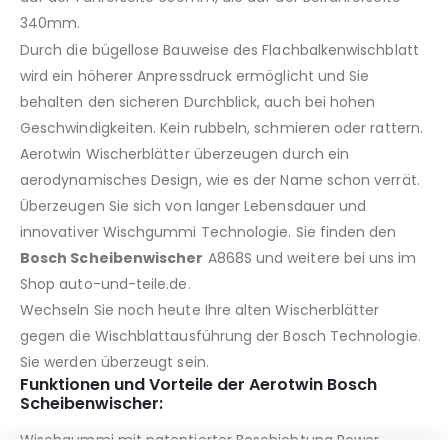
340mm.
Durch die bügellose Bauweise des Flachbalkenwischblatt
wird ein höherer Anpressdruck ermöglicht und Sie
behalten den sicheren Durchblick, auch bei hohen
Geschwindigkeiten. Kein rubbeln, schmieren oder rattern.
Aerotwin Wischerblätter überzeugen durch ein
aerodynamisches Design, wie es der Name schon verrät.
Überzeugen Sie sich von langer Lebensdauer und
innovativer Wischgummi Technologie. Sie finden den
Bosch Scheibenwischer
A868S und weitere bei uns im
Shop auto-und-teile.de.
Wechseln Sie noch heute Ihre alten Wischerblätter
gegen die Wischblattausführung der Bosch Technologie.
Sie werden überzeugt sein.
Funktionen und Vorteile der Aerotwin Bosch
Scheibenwischer:
Wischgummi mit patentierter Beschichtung Power