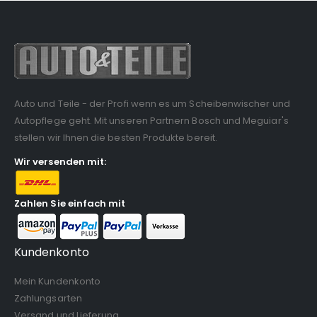
Auto und Teile - der Profi wenn es um Scheibenwischer und
Autopflege geht. Mit unseren Partnern Bosch und Meguiar's
stellen wir Ihnen die besten Produkte bereit.
Wir versenden mit:
Zahlen Sie einfach mit
Kundenkonto
Mein Kundenkonto
Zahlungsarten
Versand und Lieferung