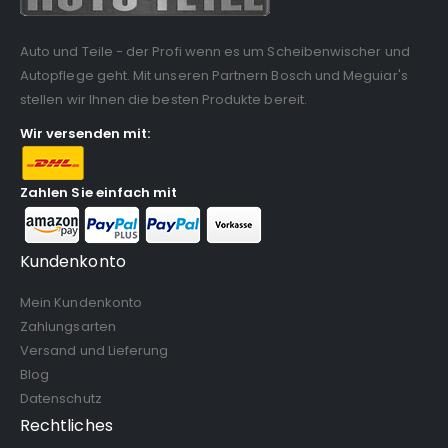
Auto und Teile - der Profi wenn es um Scheibenwischer und
Autopflege geht. Mit unseren Partnern Bosch und Meguiar's
stellen wir Ihnen die besten Produkte bereit.
Wir versenden mit:
Zahlen Sie einfach mit
Kundenkonto
Mein Kundenkonto
Zahlungsarten
Versand und Lieferung
Blog
Datenschutz
Rechtliches