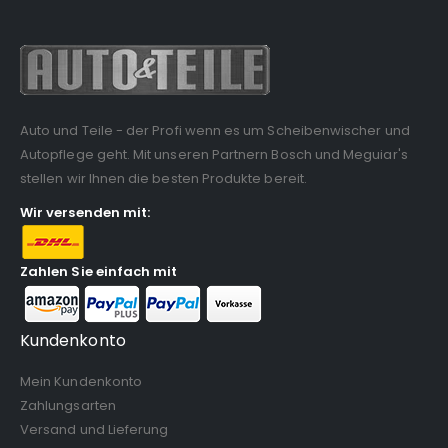
Auto und Teile - der Profi wenn es um Scheibenwischer und
Autopflege geht. Mit unseren Partnern Bosch und Meguiar's
stellen wir Ihnen die besten Produkte bereit.
Wir versenden mit:
Zahlen Sie einfach mit
Kundenkonto
Mein Kundenkonto
Zahlungsarten
Versand und Lieferung