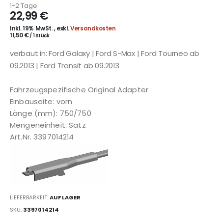
1-2 Tage
22,99 €
Inkl. 19% MwSt.
,
exkl.
Versandkosten
11,50 €
/ 1 Stück
verbaut in: Ford Galaxy | Ford S-Max | Ford Tourneo ab
09.2013 | Ford Transit ab 09.2013
Fahrzeugspezifische Original Adapter
Einbauseite: vorn
Länge (mm): 750/750
Mengeneinheit: Satz
Art.Nr. 3397014214
LIEFERBARKEIT:
AUF LAGER
SKU
3397014214