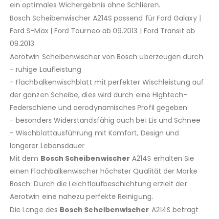
ein optimales Wichergebnis ohne Schlieren.
Bosch Scheibenwischer A214S passend für Ford Galaxy |
Ford S-Max | Ford Tourneo ab 09.2013 | Ford Transit ab
09.2013
Aerotwin Scheibenwischer von Bosch überzeugen durch
- ruhige Laufleistung
- Flachbalkenwischblatt mit perfekter Wischleistung auf
der ganzen Scheibe, dies wird durch eine Hightech-
Federschiene und aerodynamisches Profil gegeben
- besonders Widerstandsfähig auch bei Eis und Schnee
- Wischblattausführung mit Komfort, Design und
längerer Lebensdauer
Mit dem
Bosch Scheibenwischer
A214S erhalten Sie
einen Flachbalkenwischer höchster Qualität der Marke
Bosch. Durch die Leichtlaufbeschichtung erzielt der
Aerotwin eine nahezu perfekte Reinigung.
Die Länge des
Bosch Scheibenwischer
A214S beträgt