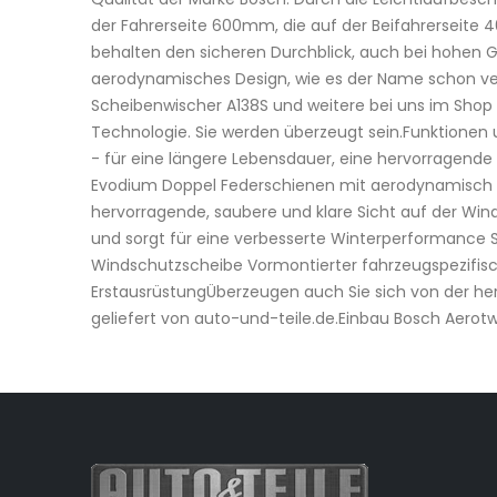
der Fahrerseite 600mm, die auf der Beifahrerseite 
behalten den sicheren Durchblick, auch bei hohen G
aerodynamisches Design, wie es der Name schon ver
Scheibenwischer A138S und weitere bei uns im Shop 
Technologie. Sie werden überzeugt sein.Funktionen 
- für eine längere Lebensdauer, eine hervorragend
Evodium Doppel Federschienen mit aerodynamisch o
hervorragende, saubere und klare Sicht auf der Wi
und sorgt für eine verbesserte Winterperformance 
Windschutzscheibe Vormontierter fahrzeugspezifisc
ErstausrüstungÜberzeugen auch Sie sich von der he
geliefert von auto-und-teile.de.Einbau Bosch Aerot