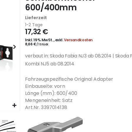
600/400mm
Lieferzeit
1-2 Tage
17,32 €
Inkl. 19% MwSt.
,
exkl.
Versandkosten
8,66 €
/ 1 Stück
verbaut in: Skoda Fabia NJ3 ab 08.2014 | Skoda 
Kombi NJ5 ab 08.2014
Fahrzeugspezifische Original Adapter
Einbauseite: vorn
Länge (mm): 600/400
Mengeneinheit: Satz
Art.Nr. 3397014138