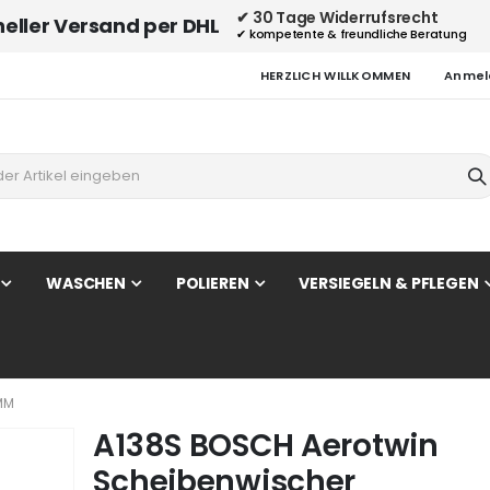
✔ 30 Tage Widerrufsrecht
neller Versand per DHL
✔ kompetente & freundliche Beratung
HERZLICH WILLKOMMEN
Anmel
WASCHEN
POLIEREN
VERSIEGELN & PFLEGEN
MM
A138S BOSCH Aerotwin
Scheibenwischer