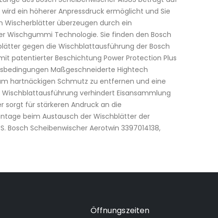
 wird ein höherer Anpressdruck ermöglicht und Sie
in Wischerblätter überzeugen durch ein
ver Wischgummi Technologie. Sie finden den Bosch
blätter gegen die Wischblattausführung der Bosch
it patentierter Beschichtung Power Protection Plus
ungsbedingungen Maßgeschneiderte Hightech
 um hartnäckigen Schmutz zu entfernen und eine
er Wischblattausführung verhindert Eisansammlung
sorgt für stärkeren Andruck an die
ontage beim Austausch der Wischblätter der
S. Bosch Scheibenwischer Aerotwin 3397014138,
Öffnungszeiten