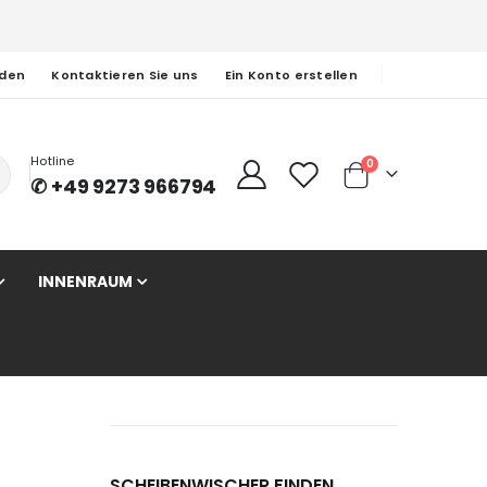
den
Kontaktieren Sie uns
Ein Konto erstellen
Hotline
Artikel
0
✆ +49 9273 966794
Cart
INNENRAUM
SCHEIBENWISCHER FINDEN