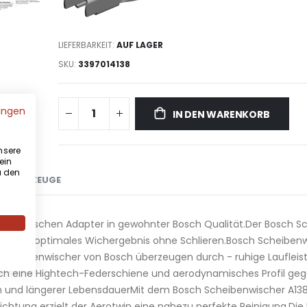
LIEFERBARKEIT:
AUF LAGER
SKU
3397014138
ungen
IN DEN WARENKORB
nsere
ein
u den
E FAHRZEUGE
ugspezifischen Adapter in gewohnter Bosch Qualität.Der Bosch S
ten ein optimales Wichergebnis ohne Schlieren.Bosch Scheibenw
 Scheibenwischer von Bosch überzeugen durch - ruhige Laufleis
urch eine Hightech-Federschiene und aerodynamisches Profil ge
 und längerer LebensdauerMit dem Bosch Scheibenwischer A138S
hichtung erzielt der Aerotwin eine nahezu perfekte Reinigung.Di