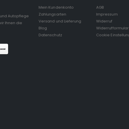
Mein Kundenkonto
AGB
Zahlungsarten
Impressum
 und Autopflege
Versand und Lieferung
Widerruf
ir Ihnen die
Blog
Widerrufformular
Datenschutz
Cookie Einstellu