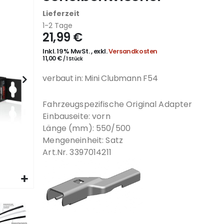
Lieferzeit
1-2 Tage
21,99 €
Inkl. 19% MwSt.
,
exkl.
Versandkosten
11,00 €
/ 1 Stück
verbaut in: Mini Clubmann F54
Fahrzeugspezifische Original Adapter
Einbauseite: vorn
Länge (mm): 550/500
Mengeneinheit: Satz
Art.Nr. 3397014211