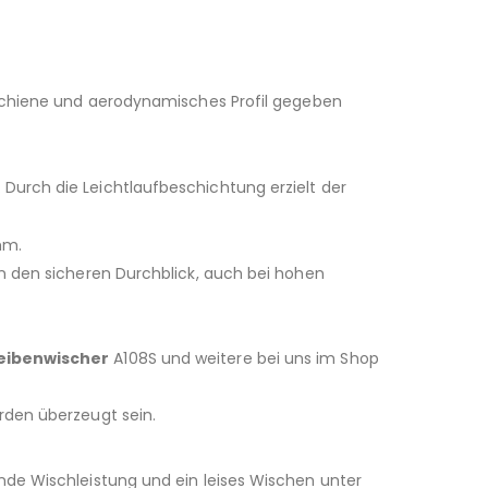
rschiene und aerodynamisches Profil gegeben
 Durch die Leichtlaufbeschichtung erzielt der
mm.
n den sicheren Durchblick, auch bei hohen
eibenwischer
A108S und weitere bei uns im Shop
rden überzeugt sein.
nde Wischleistung und ein leises Wischen unter