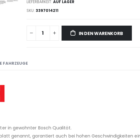
LIEFERBARKEIT:
AUF LAGER
SKU
3397014211
IN DEN WARENKORB
E FAHRZEUGE
ter in gewohnter Bosch Qualität.
latt genannt, garantiert auch bei hohen Geschwindigkeiten ei