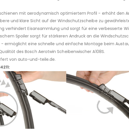
hienen mit aerodynamisch optimiertem Profil - erhöht den A
ere und klare Sicht auf der Windschutzscheibe zu gewährleist
ung verhindert Eisansammlung und sorgt für eine verbesserte 
chem Spoiler sorgt für stärkeren Andruck an die Windschutzs
r - ermöglicht eine schnelle und einfache Montage beim Austau
ualität des Bosch Aerotwin Scheibenwischer A108S.
efert von auto-und-teile.de.
4211: