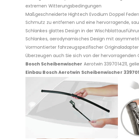
extremen Witterungsbedingungen
Maßgeschneiderte Hightech Evodium Doppel Federsc
Schmutz zu entfernen und eine hervorragende, saub
Schlankes glattes Design in der Wischblattausführ
Schlankes, aerodynamisches Design mit asymmetris
Vormontierter fahrzeugspezifischer Originaladapte
Überzeugen auch Sie sich von der hervorragenden Q
Bosch Scheibenwischer
Aerotwin 3397014211, geli
Einbau Bosch Aerotwin Scheibenwischer 339701